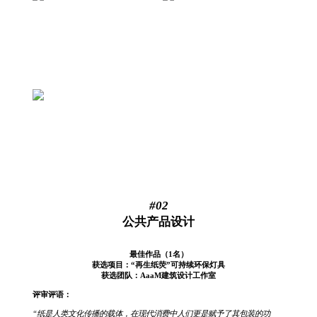
#02
公共产品设计
最佳作品（1名）
获选项目：“再生纸荧”可持续环保灯具
获选团队：AaaM建筑设计工作室
评审评语：
“纸是人类文化传播的载体，在现代消费中人们更是赋予了其包装的功