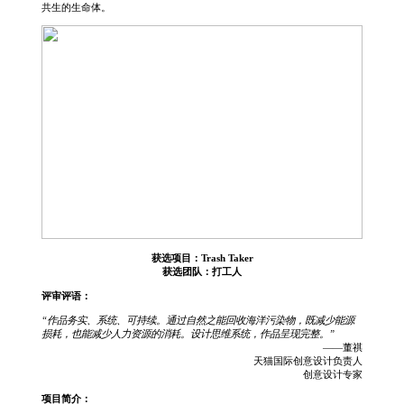
共生的生命体。
获选项目：Trash Taker
获选团队：打工人
评审评语：
“作品务实、系统、可持续。通过自然之能回收海洋污染物，既减少能源
损耗，也能减少人力资源的消耗。设计思维系统，作品呈现完整。”
——董祺
天猫国际创意设计负责人
创意设计专家
项目简介：